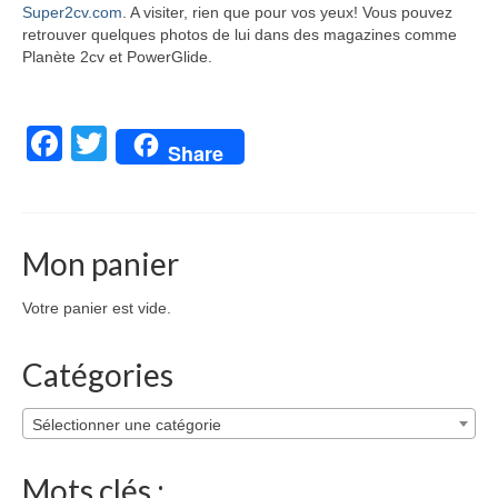
Super2cv.com
. A visiter, rien que pour vos yeux! Vous pouvez
retrouver quelques photos de lui dans des magazines comme
Planète 2cv et PowerGlide.
Facebook
Twitter
Share
Mon panier
Votre panier est vide.
Catégories
Sélectionner une catégorie
Mots clés :