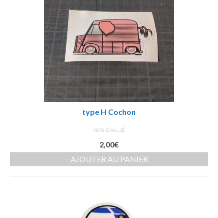
type H Cochon
NON ÉVALUÉ
2,00
€
AJOUTER AU PANIER