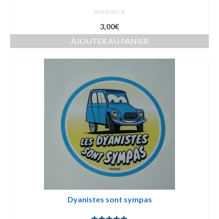
NON ÉVALUÉ
3,00
€
AJOUTER AU PANIER
Dyanistes sont sympas