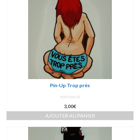
Pin-Up Trop près
NON ÉVALUÉ
3,00
€
AJOUTER AU PANIER