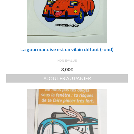
La gourmandise est un vilain défaut (rond)
NON ÉVALUÉ
3,00
€
AJOUTER AU PANIER