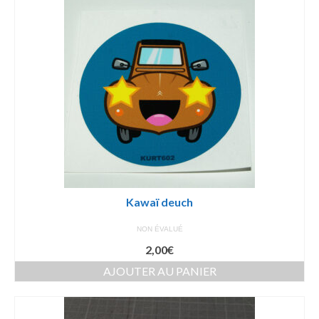
Kawaï deuch
NON ÉVALUÉ
2,00
€
AJOUTER AU PANIER