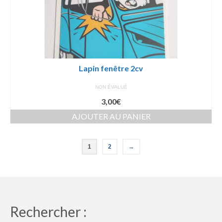
Lapin fenêtre 2cv
NON ÉVALUÉ
3,00
€
AJOUTER AU PANIER
1
2
→
Rechercher :