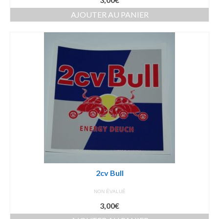
AJOUTER AU PANIER
2cv Bull
NON ÉVALUÉ
3,00
€