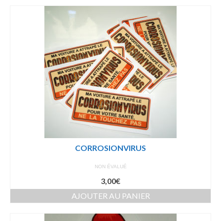
CORROSIONVIRUS
NON ÉVALUÉ
3,00
€
AJOUTER AU PANIER