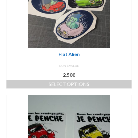
Flat Alien
NON ÉVALUÉ
2,50
€
SELECT OPTIONS