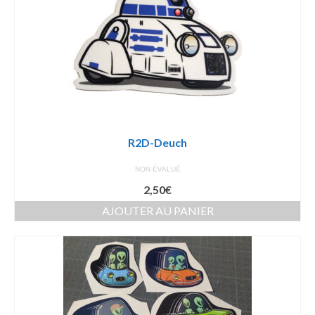
R2D-Deuch
NON ÉVALUÉ
2,50
€
AJOUTER AU PANIER