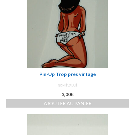
Pin-Up Trop près vintage
NON ÉVALUÉ
3,00
€
AJOUTER AU PANIER