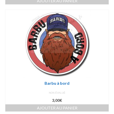
AJOUTER AU PANIER
Barbu à bord
NON ÉVALUÉ
3,00
€
AJOUTER AU PANIER