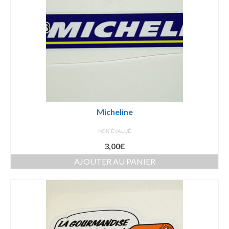
Micheline
NON ÉVALUÉ
3,00
€
AJOUTER AU PANIER