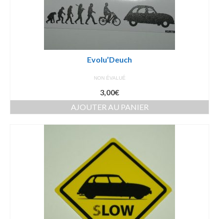
Evolu’Deuch
NON ÉVALUÉ
3,00
€
AJOUTER AU PANIER