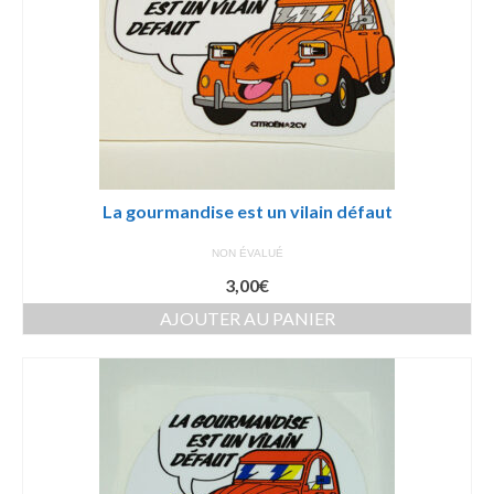
La gourmandise est un vilain défaut
NON ÉVALUÉ
3,00
€
AJOUTER AU PANIER