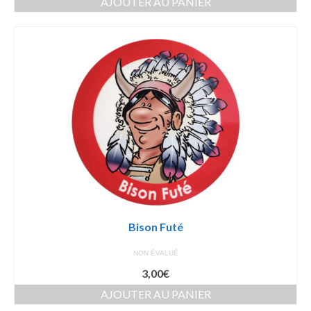
AJOUTER AU PANIER
Bison Futé
NON ÉVALUÉ
3,00
€
AJOUTER AU PANIER