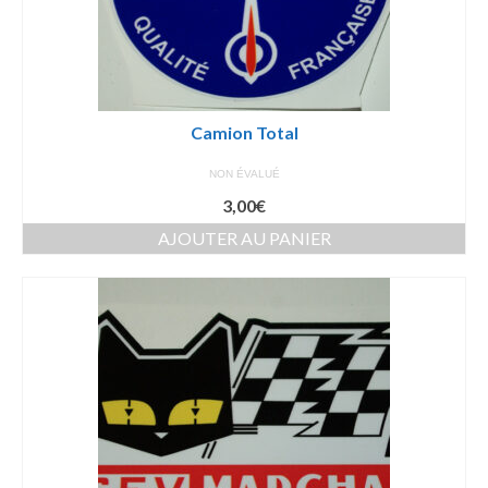
Camion Total
NON ÉVALUÉ
3,00
€
AJOUTER AU PANIER