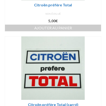
Citroën préfère Total
NON ÉVALUÉ
5,00
€
AJOUTER AU PANIER
Citroën préfère Total (carré)