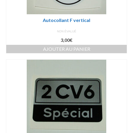
Autocollant F vertical
NON ÉVALUÉ
3,00
€
AJOUTER AU PANIER