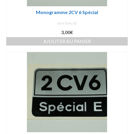
Monogramme 2CV 6 Spécial
NON ÉVALUÉ
3,00
€
AJOUTER AU PANIER