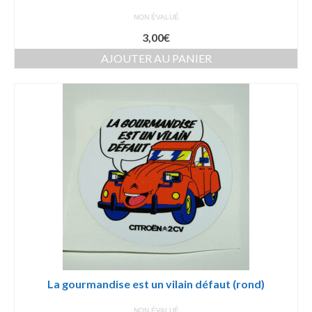
NON ÉVALUÉ
3,00
€
AJOUTER AU PANIER
La gourmandise est un vilain défaut (rond)
NON ÉVALUÉ