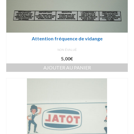
Attention fréquence de vidange
NON ÉVALUÉ
5,00
€
AJOUTER AU PANIER