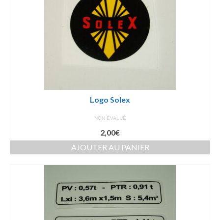
Logo Solex
NON ÉVALUÉ
2,00
€
AJOUTER AU PANIER