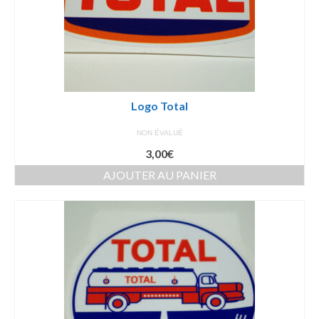
Logo Total
NON ÉVALUÉ
3,00
€
AJOUTER AU PANIER