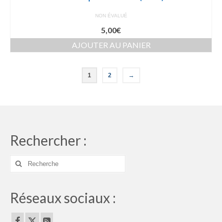
NON ÉVALUÉ
5,00
€
AJOUTER AU PANIER
1
2
→
Rechercher :
Rechercher
:
Réseaux sociaux :