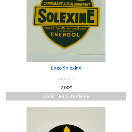
Logo Solexine
NON ÉVALUÉ
2,00
€
AJOUTER AU PANIER