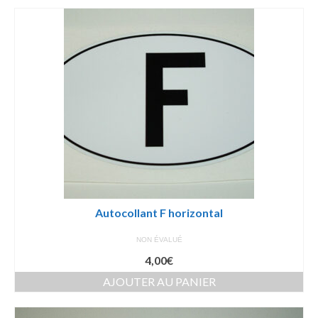
Autocollant F horizontal
NON ÉVALUÉ
4,00
€
AJOUTER AU PANIER