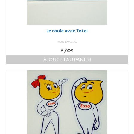
Je roule avec Total
NON ÉVALUÉ
5,00
€
AJOUTER AU PANIER