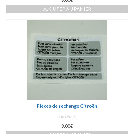
AJOUTER AU PANIER
Pièces de rechange Citroën
NON ÉVALUÉ
3,00
€