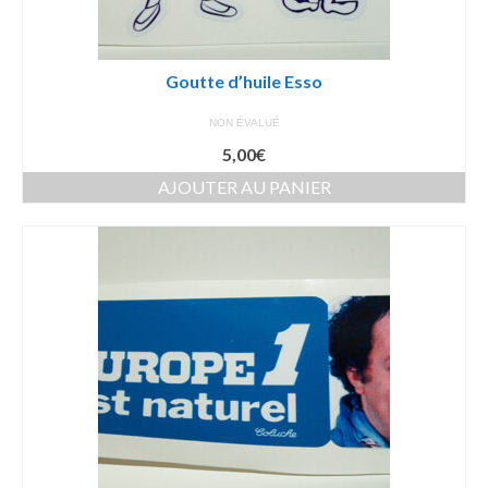
Goutte d’huile Esso
NON ÉVALUÉ
5,00
€
AJOUTER AU PANIER