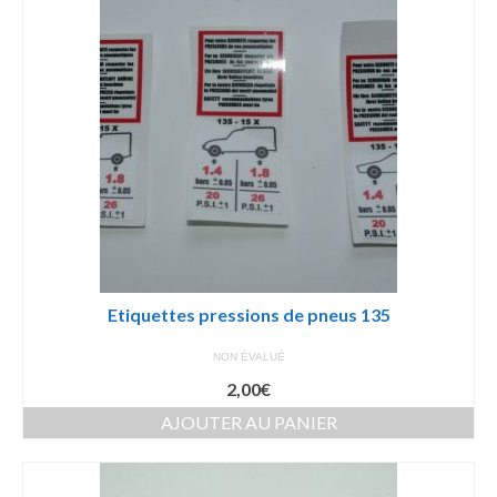
Etiquettes pressions de pneus 135
NON ÉVALUÉ
2,00
€
AJOUTER AU PANIER