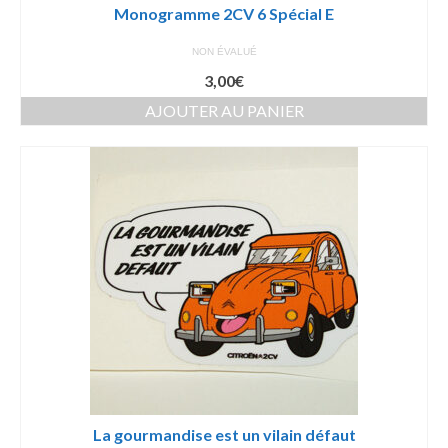
Monogramme 2CV 6 Spécial E
NON ÉVALUÉ
3,00
€
AJOUTER AU PANIER
La gourmandise est un vilain défaut