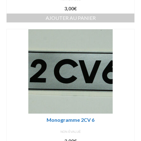
3,00
€
AJOUTER AU PANIER
Monogramme 2CV 6
NON ÉVALUÉ
3,00
€