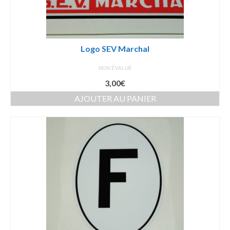
Logo SEV Marchal
NON ÉVALUÉ
3,00
€
AJOUTER AU PANIER