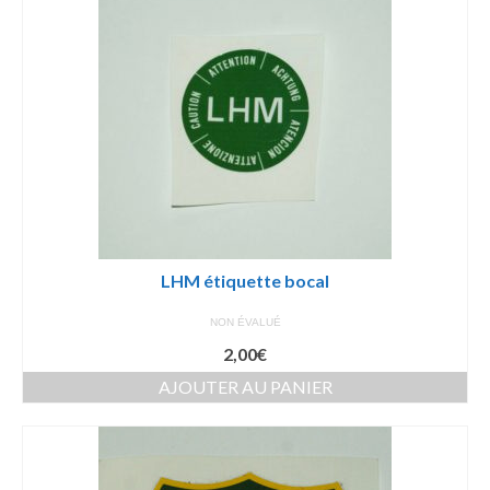
LHM étiquette bocal
NON ÉVALUÉ
2,00
€
AJOUTER AU PANIER