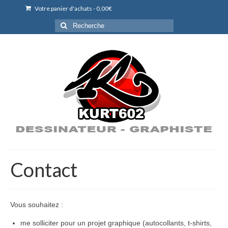
Votre panier d'achats
-
0,00
€
Rechercher
:
Contact
Vous souhaitez :
me solliciter pour un projet graphique (autocollants, t-shirts,