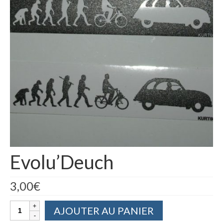
Evolu’Deuch
3,00
€
quantité
AJOUTER AU PANIER
de