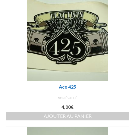
Ace 425
NON ÉVALUÉ
4,00
€
AJOUTER AU PANIER