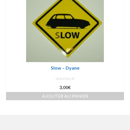
Slow – Dyane
NON ÉVALUÉ
3,00
€
AJOUTER AU PANIER