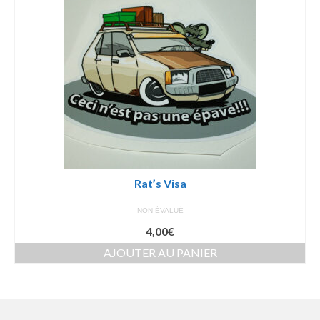
Rat’s Visa
NON ÉVALUÉ
4,00
€
AJOUTER AU PANIER