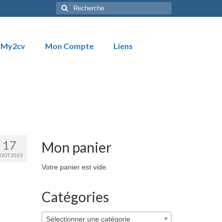
Rechercher
:
My2cv
Mon Compte
Liens
17
Mon panier
OÛT 2023
Votre panier est vide.
Catégories
Sélectionner une catégorie