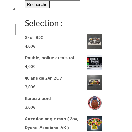
pour :
Recherche
Selection :
Skull 652
4,00
€
Double, pollue et tais toi...
4,00
€
40 ans de 24h 2CV
3,00
€
Barbu à bord
3,00
€
Attention angle mort ( 2cv,
Dyane, Acadiane, AK )