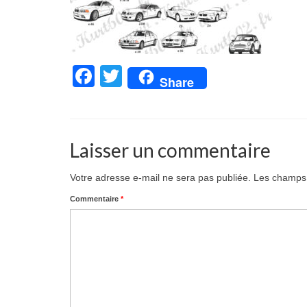
Facebook
Twitter
Share
Laisser un commentaire
Votre adresse e-mail ne sera pas publiée.
Les champs 
Commentaire
*