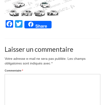
Facebook
Twitter
Share
Laisser un commentaire
Votre adresse e-mail ne sera pas publiée.
Les champs
obligatoires sont indiqués avec
*
Commentaire
*