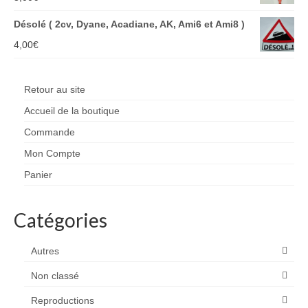
Désolé ( 2cv, Dyane, Acadiane, AK, Ami6 et Ami8 )
4,00
€
Retour au site
Accueil de la boutique
Commande
Mon Compte
Panier
Catégories
Autres
Non classé
Reproductions