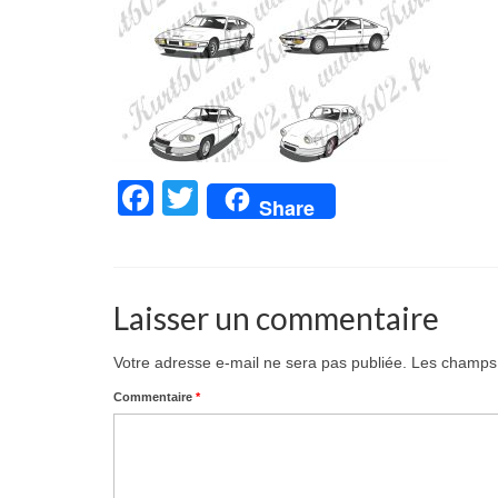
Facebook
Twitter
Share
Laisser un commentaire
Votre adresse e-mail ne sera pas publiée.
Les champs 
Commentaire
*