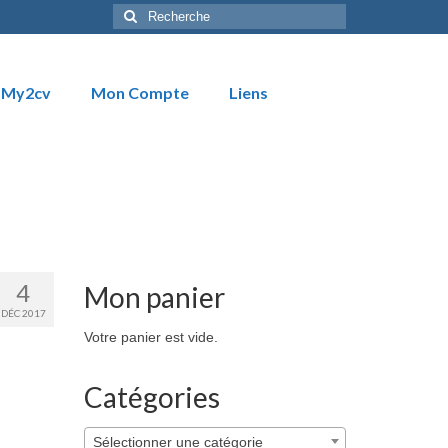
Rechercher
:
My2cv
Mon Compte
Liens
4
Mon panier
DÉC 2017
Votre panier est vide.
Catégories
Sélectionner une catégorie