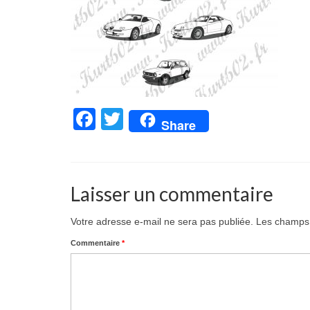
Facebook
Twitter
Share
Laisser un commentaire
Votre adresse e-mail ne sera pas publiée.
Les champs 
Commentaire
*