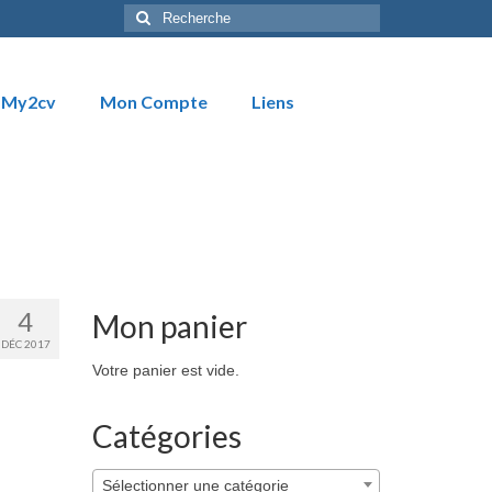
Rechercher
:
My2cv
Mon Compte
Liens
4
Mon panier
DÉC 2017
Votre panier est vide.
Catégories
Sélectionner une catégorie