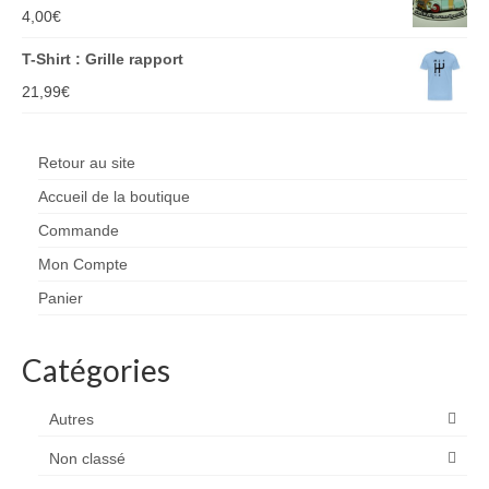
4,00
€
T-Shirt : Grille rapport
21,99
€
Retour au site
Accueil de la boutique
Commande
Mon Compte
Panier
Catégories
Autres
Non classé