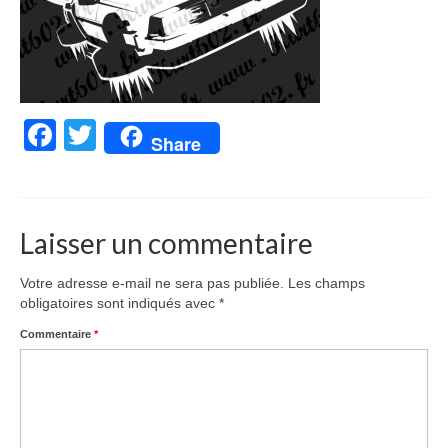
Facebook
Twitter
Share
Laisser un commentaire
Votre adresse e-mail ne sera pas publiée.
Les champs
obligatoires sont indiqués avec
*
Commentaire
*