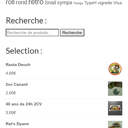
rétro
roll
rond
Snail
sympa
TypeH
vignette
Visa
Twingo
Recherche :
Recherche
Recherche
pour :
Selection :
Rasta Deuch
4,00
€
2cv Canard
2,00
€
40 ans de 24h 2CV
3,00
€
Rat's Dyane