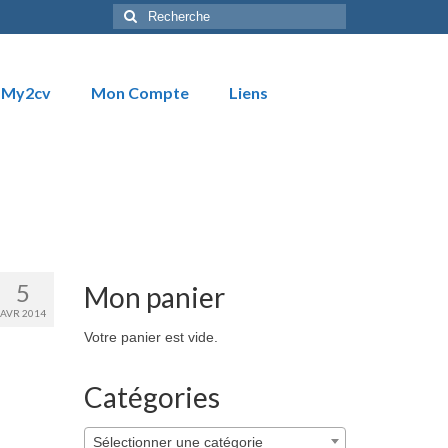
Rechercher
:
My2cv
Mon Compte
Liens
5
Mon panier
AVR 2014
Votre panier est vide.
Catégories
Sélectionner une catégorie