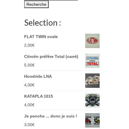
pour :
Recherche
Selection :
FLAT TWIN ovale
2,00
€
Citroën préfère Total (carré)
5,00
€
Hoodride LNA
4,00
€
KATAPLA 1015
4,00
€
Je penche ... donc je suis !
3,00
€