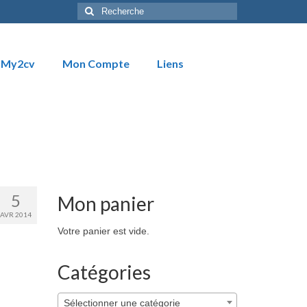
Rechercher
:
My2cv
Mon Compte
Liens
5
Mon panier
AVR 2014
Votre panier est vide.
Catégories
Sélectionner une catégorie