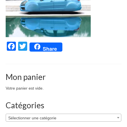
Facebook
Twitter
Share
Mon panier
Votre panier est vide.
Catégories
Sélectionner une catégorie