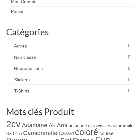
Mon Compte
Panier
Catégories
Autres
Non classé
Reproductions
Stickers
T-Shirts
Mots clés Produit
2cv
Acadiane
Ami
AK
ancienne
automobile
anniversaire
coloré
Camionnette
Canard
course
BX
bébé
Fun