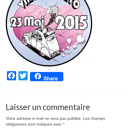
Facebook
Twitter
Share
Laisser un commentaire
Votre adresse e-mail ne sera pas publiée.
Les champs
obligatoires sont indiqués avec
*