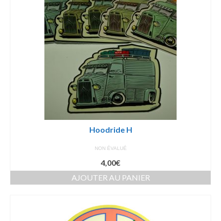
Hoodride H
NON ÉVALUÉ
4,00
€
AJOUTER AU PANIER