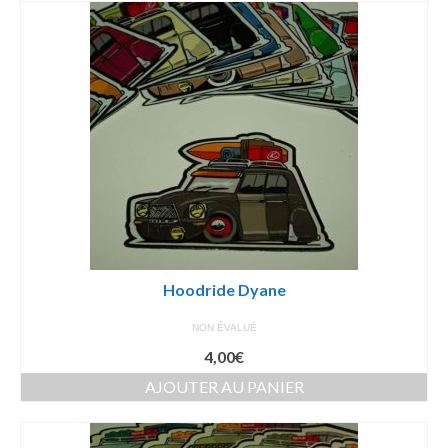
Hoodride Dyane
NON ÉVALUÉ
4,00
€
AJOUTER AU PANIER