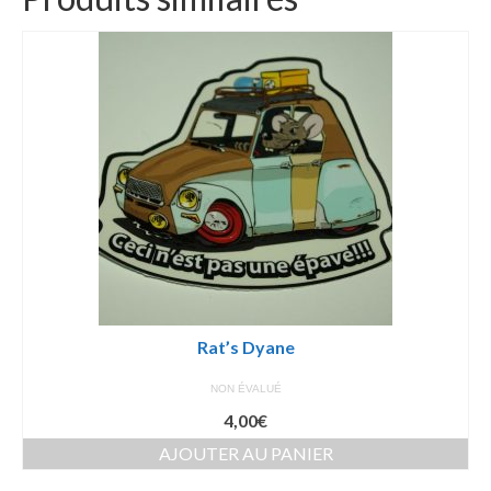
Rat’s Dyane
NON ÉVALUÉ
4,00
€
AJOUTER AU PANIER