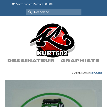
Votre panier d'achats
-
0,00
€
Rechercher
:
DE RETOUR À
STICKERS