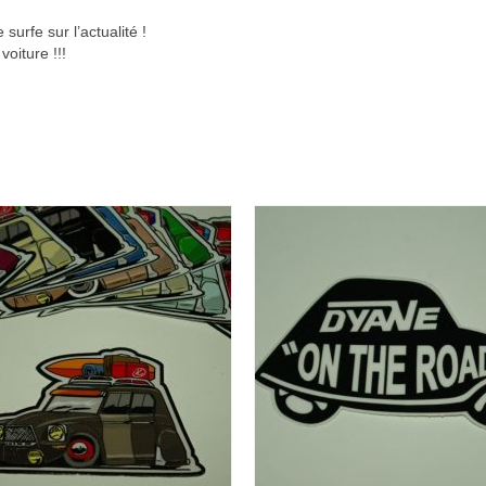
urfe sur l’actualité !
oiture !!!