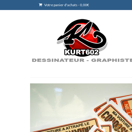
Votre panier d'achats
-
0,00
€