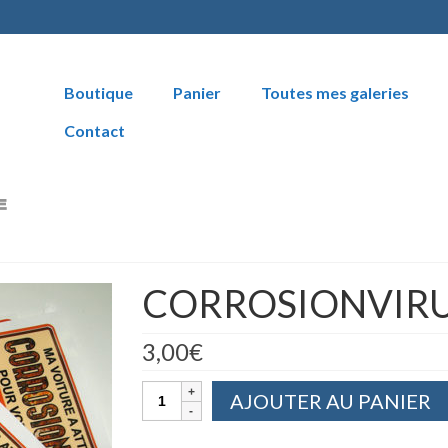
Boutique
Panier
Toutes mes galeries
Contact
CORROSIONVIR
3,00
€
quantité
AJOUTER AU PANIER
de
CORROSIONVIRUS