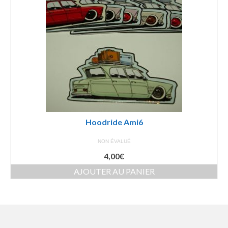
Hoodride Ami6
NON ÉVALUÉ
4,00
€
AJOUTER AU PANIER