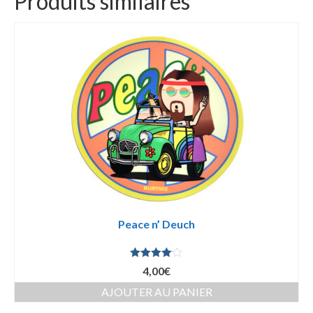
Produits similaires
Peace n’ Deuch
Note
4.00
4,00
€
sur 5
AJOUTER AU PANIER