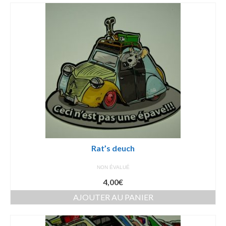
Rat’s deuch
NON ÉVALUÉ
4,00
€
AJOUTER AU PANIER