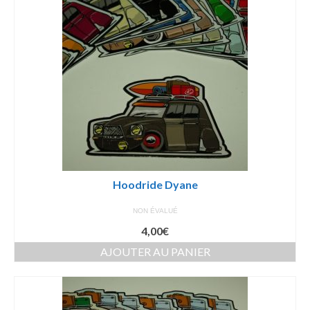
Hoodride Dyane
NON ÉVALUÉ
4,00
€
AJOUTER AU PANIER