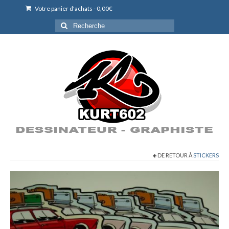
Votre panier d'achats
-
0,00
€
Rechercher
:
DE RETOUR À
STICKERS