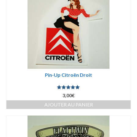
Pin-Up Citroën Droit
Note
5.00
3,00
€
sur 5
AJOUTER AU PANIER