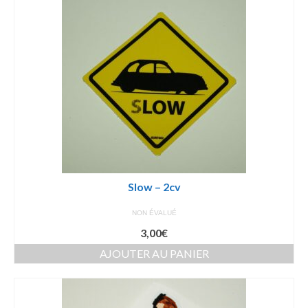
Slow – 2cv
NON ÉVALUÉ
3,00
€
AJOUTER AU PANIER