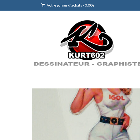
Votre panier d'achats
-
0,00
€