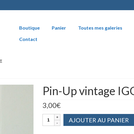
Boutique
Panier
Toutes mes galeries
Contact
Pin-Up vintage IG
3,00
€
quantité
AJOUTER AU PANIER
de
Pin-