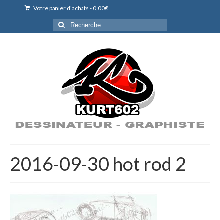
Votre panier d'achats
-
0,00
€
Rechercher
:
2016-09-30 hot rod 2