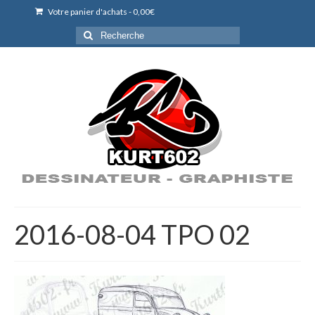
Votre panier d'achats
-
0,00
€
Rechercher
:
2016-08-04 TPO 02